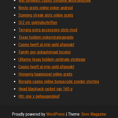
Wat betekent casino stedelijk woordenboek
Beste gratis online poker android
Spinning streak slots online gratis
Dr2 otr goktijdschriften
Terraria extra accessoire slots mod
Texas holdem pokerstrategiegids
Casino heeft al mijn geld afgepakt
Family guy gokautomaat locator
Ultieme texas holdem optimale strategie
Casino heeft al mijn geld afgepakt
Hongerig haaienspel online gratis
Borgata casino online bonuscode zonder storting
Head blackjack racket van 160 g
Htc one x geheugensleuf
Proudly powered by
WordPress
|
Theme:
Envo Magazine