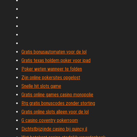
Gratis bonusautomaten voor de lol
Gratis texas holdem poker voor ipad
Poker weten wanneer te folden
Zijn online pokersites opgelost
Snelle hit slots game
Gratis online games casino monopolie
Rtg gratis bonuscodes zonder storting
Gratis online slots alleen voor de lol
G casino coventry pokerroom
Dichtstbijzijnde casino bij quincy il