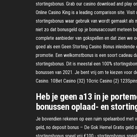
stortingsbonus. Grab our casino download and play on
Online Casino King is a leading comparison site. Visi
stortingsbonus waar gebruik van wordt gemaakt als ni
niet zo dat bonusgeld op je bonusaccount meteen be
complete aanbieder van gokspellen en dat zien we ook
goed als een Geen Storting Casino Bonus inleidende 
promotie. Een welkomstbonus is een soort cadeau dat j
stortingsbonus. Dit is meestal een 100% stortingsbon
bonussen van 2021. Je bent vrij om te kiezen voor de
Casino. 10Bet Casino (32) 10cric Casino (2) 123Spin
Heb je geen a13 in je portem
bonussen oplaad- en stortin
Je bovendien rekenen op een ruim spelaanbod met vo
geld, no deposit bonus – De Gok Hemel Gratis geld o
stortingsbonus speel vrij €100,- stortingsbonus speel