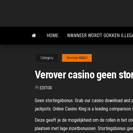
Skip
to
the
content
HOME
WANNEER WORDT GOKKEN ILLEG
Category
Deromer48863
Verover casino geen sto
By
EDITOR
Geen stortingsbonus. Grab our casino download and p
jackpots. Online Casino King is a leading comparison 
Deze geeft je de mogelijkheid om de rollen in het onl
plaatsen met lage inzetbonussen. Stortingsbonus gee