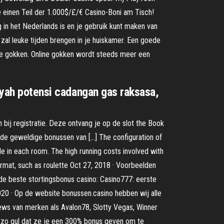
 einen Teil der 1.000$/£/€ Casino-Boni am Tisch!
 in het Nederlands is en je gebruik kunt maken van
 zal leuke tijden brengen in je huiskamer. Een goede
ine gokken. Online gokken wordt steeds meer een
layah potensi cadangan gas raksasa,
bij registratie. Deze ontvang je op de slot the Book
 de geweldige bonussen van […] The configuration of
e in each room. The high running costs involved with
format, such as roulette Oct 27, 2018 · Voorbeelden
 de beste stortingsbonus casino: Casino777: eerste
20 · Op de website bonussen.casino hebben wij alle
iews van merken als Avalon78, Slotty Vegas, Winner
n zo gul dat ze je een 300% bonus geven om te