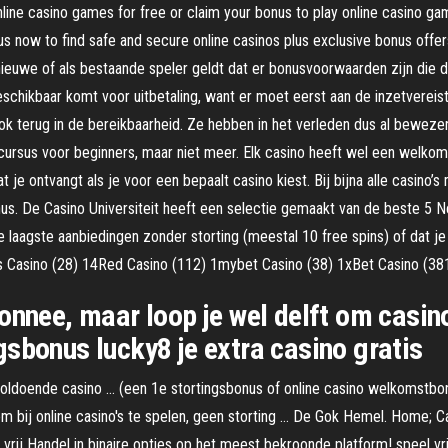
line casino games for free or claim your bonus to play online casino g
t us now to find safe and secure online casinos plus exclusive bonus off
euwe of als bestaande speler geldt dat er bonusvoorwaarden zijn die doo
schikbaar komt voor uitbetaling, want er moet eerst aan de inzetverei
 terug in de bereikbaarheid. Ze hebben in het verleden dus al bewezen b
cursus voor beginners, maar niet meer. Elk casino heeft wel een welkom
e ontvangt als je voor een bepaalt casino kiest. Bij bijna alle casino’s
us. De Casino Universiteit heeft een selectie gemaakt van de beste 5 N
 laagste aanbiedingen zonder storting (meestal 10 free spins) of dat je
s Casino (28) 14Red Casino (112) 1mybet Casino (38) 1xBet Casino (381
onnee, maar loop je wel delft om casin
gsbonus lucky8 je extra casino gratis
ldoende casino … (een 1e stortingsbonus of online casino welkomstbonu
m bij online casino's te spelen, geen storting … De Gok Hemel. Home; Ca
 vrij Handel in binaire opties op het meest bekroonde platform! speel vr