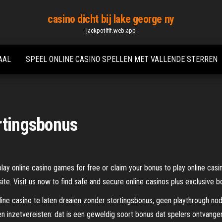
casino dicht bij lake george ny
jackpotiflf.web.app
AAL
SPEEL ONLINE CASINO SPELLEN MET VALLENDE STERREN
rtingsbonus
lay online casino games for free or claim your bonus to play online ca
site. Visit us now to find safe and secure online casinos plus exclusive
ine casino te laten draaien zonder stortingsbonus, geen playthrough nodi
n inzetvereisten: dat is een geweldig soort bonus dat spelers ontvang