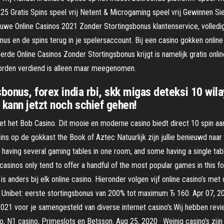
5 Gratis Spins speel vrij Netent & Microgaming speel vrij Gewinnen Sie
euwe Online Casinos 2021 Zonder Stortingsbonus klantenservice, volledig
nus en de spins terug in je spelersaccount. Bij een casino gokken online
erde Online Casinos Zonder Stortingsbonus krijgt is namelijk gratis onl
worden verdiend is alleen maar meegenomen.
sbonus, forex india rbi, skk migas deteksi 10 wi
 kann jetzt noch schief gehen!
t het Bob Casino. Dit mooie en moderne casino biedt direct 10 spin aan 
ns op de gokkast the Book of Aztec Natuurlijk zijn jullie benieuwd naar
having several gaming tables in one room, and some having a single tabl
casinos only tend to offer a handful of the most popular games in this 
 anders bij elk online casino. Hieronder volgen vijf online casino’s met
Unibet: eerste stortingsbonus van 200% tot maximum Ђ 160. Apr 07, 20
2021 voor je samengesteld van diverse internet casino’s.Wij hebben rev
, N1 casino, Primeslots en Betsson. Aug 25, 2020 · Weinig casino’s zij