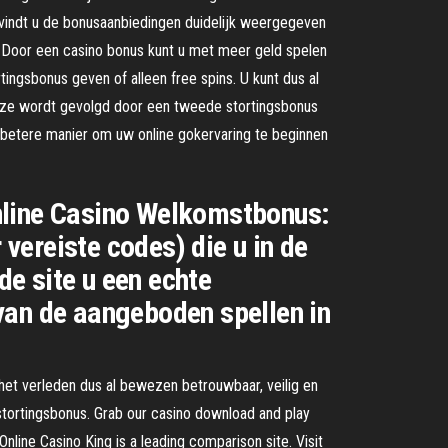
ar vindt u de bonusaanbiedingen duidelijk weergegeven
? Door een casino bonus kunt u met meer geld spelen
rtingsbonus geven of alleen free spins. U kunt dus al
 Deze wordt gevolgd door een tweede stortingsbonus
n betere manier om uw online gokervaring te beginnen
Online Casino Welkomstbonus:
vereiste codes) die u in de
de site u een echte
van de aangeboden spellen in
het verleden dus al bewezen betrouwbaar, veilig en
stortingsbonus. Grab our casino download and play
line Casino King is a leading comparison site. Visit