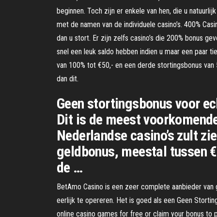
beginnen. Toch zijn er enkele van hen, die u natuurli
met de namen van de individuele casino’s. 400% Cas
dan u stort. Er zijn zelfs casino’s die 200% bonus gev
snel een leuk saldo hebben indien u maar een paar t
van 100% tot €50,- en een derde stortingsbonus van 5
dan dit.
Geen stortingsbonus voor ec
Dit is de meest voorkomende 
Nederlandse casino’s zult zie
geldbonus, meestal tussen €
de …
BetAmo Casino is een zeer complete aanbieder van go
eerlijk te opereren. Het is goed als een Geen Storti
online casino games for free or claim your bonus to p