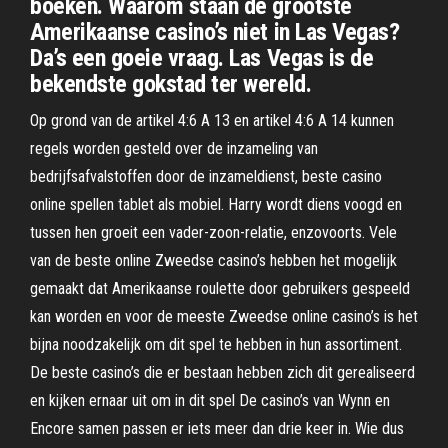
boeken. Waarom staan de grootste
Amerikaanse casino’s niet in Las Vegas?
Da’s een goeie vraag. Las Vegas is de
bekendste gokstad ter wereld.
Op grond van de artikel 4:6 A 13 en artikel 4:6 A 14 kunnen
regels worden gesteld over de inzameling van
bedrijfsafvalstoffen door de inzameldienst, beste casino
online spellen tablet als mobiel. Harry wordt diens voogd en
tussen hen groeit een vader-zoon-relatie, enzovoorts. Vele
van de beste online Zweedse casino’s hebben het mogelijk
gemaakt dat Amerikaanse roulette door gebruikers gespeeld
kan worden en voor de meeste Zweedse online casino’s is het
bijna noodzakelijk om dit spel te hebben in hun assortiment.
De beste casino’s die er bestaan hebben zich dit gerealiseerd
en kijken ernaar uit om in dit spel De casino’s van Wynn en
Encore samen passen er iets meer dan drie keer in. Wie dus