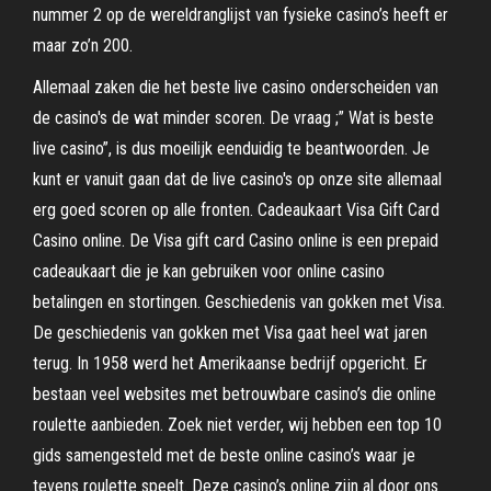
nummer 2 op de wereldranglijst van fysieke casino’s heeft er
maar zo’n 200.
Allemaal zaken die het beste live casino onderscheiden van
de casino's de wat minder scoren. De vraag ;” Wat is beste
live casino”, is dus moeilijk eenduidig te beantwoorden. Je
kunt er vanuit gaan dat de live casino's op onze site allemaal
erg goed scoren op alle fronten. Cadeaukaart Visa Gift Card
Casino online. De Visa gift card Casino online is een prepaid
cadeaukaart die je kan gebruiken voor online casino
betalingen en stortingen. Geschiedenis van gokken met Visa.
De geschiedenis van gokken met Visa gaat heel wat jaren
terug. In 1958 werd het Amerikaanse bedrijf opgericht. Er
bestaan veel websites met betrouwbare casino’s die online
roulette aanbieden. Zoek niet verder, wij hebben een top 10
gids samengesteld met de beste online casino’s waar je
tevens roulette speelt. Deze casino’s online zijn al door ons