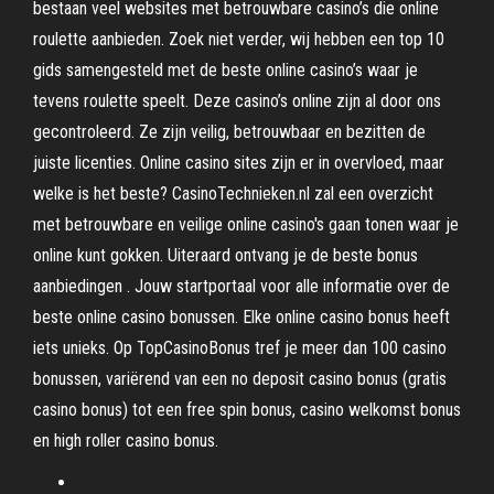
bestaan veel websites met betrouwbare casino’s die online
roulette aanbieden. Zoek niet verder, wij hebben een top 10
gids samengesteld met de beste online casino’s waar je
tevens roulette speelt. Deze casino’s online zijn al door ons
gecontroleerd. Ze zijn veilig, betrouwbaar en bezitten de
juiste licenties. Online casino sites zijn er in overvloed, maar
welke is het beste? CasinoTechnieken.nl zal een overzicht
met betrouwbare en veilige online casino's gaan tonen waar je
online kunt gokken. Uiteraard ontvang je de beste bonus
aanbiedingen . Jouw startportaal voor alle informatie over de
beste online casino bonussen. Elke online casino bonus heeft
iets unieks. Op TopCasinoBonus tref je meer dan 100 casino
bonussen, variërend van een no deposit casino bonus (gratis
casino bonus) tot een free spin bonus, casino welkomst bonus
en high roller casino bonus.