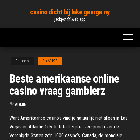
Skip
casino dicht bij lake george ny
to
jackpotiflf.web.app
the
content
Category
Sha69192
Beste amerikaanse online
casino vraag gamblerz
By
ADMIN
Want Amerikaanse casino’s vind je natuurlijk niet alleen in Las
Vegas en Atlantic City. In totaal zijn er verspreid over de
Verenigde Staten zo’n 1000 casino’s. Canada, de mondiale