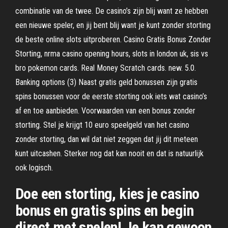
combinatie van de twee. De casino’s zijn blij want ze hebben
een nieuwe speler, en jij bent blij want je kunt zonder storting
de beste online slots uitproberen. Casino Gratis Bonus Zonder
Storting, nrma casino opening hours, slots in london uk, sis vs
bro pokemon cards. Real Money Scratch cards. new. 5.0.
Banking options (3) Naast gratis geld bonussen zijn gratis
spins bonussen voor de eerste storting ook iets wat casino’s
af en toe aanbieden. Voorwaarden van een bonus zonder
storting. Stel je krijgt 10 euro speelgeld van het casino
zonder storting, dan wil dat niet zeggen dat jij dit meteen
kunt uitcashen. Sterker nog dat kan nooit en dat is natuurlijk
ook logisch.
Doe een storting, kies je casino
bonus en gratis spins en begin
direct met spelen! Je kan gewoon