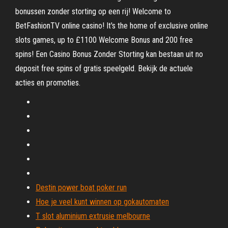
bonussen zonder storting op een rij! Welcome to
BetFashionTV online casino! It's the home of exclusive online
slots games, up to £1100 Welcome Bonus and 200 free
spins! Een Casino Bonus Zonder Storting kan bestaan uit no
deposit free spins of gratis speelgeld. Bekijk de actuele
acties en promoties.
Destin power boat poker run
Hoe je veel kunt winnen op gokautomaten
T slot aluminium extrusie melbourne